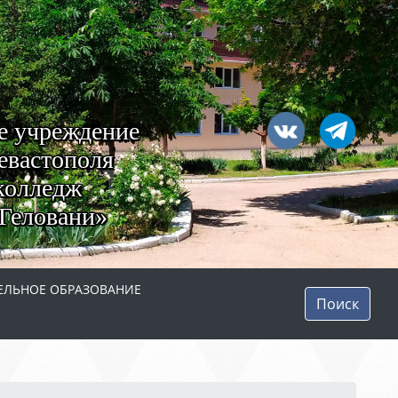
е учреждение
евастополя
колледж
Геловани»
ЛЬНОЕ ОБРАЗОВАНИЕ
Поиск