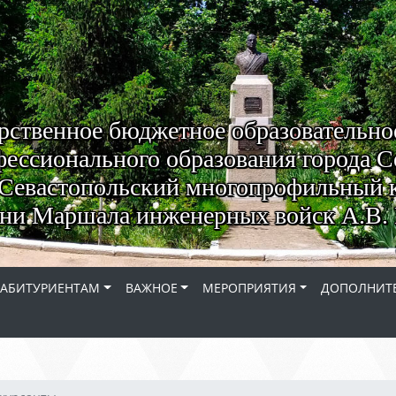
рственное бюджетное образовательно
ессионального образования города С
Севастопольский многопрофильный 
ни Маршала инженерных войск А.В. 
АБИТУРИЕНТАМ
ВАЖНОЕ
МЕРОПРИЯТИЯ
ДОПОЛНИТЕ