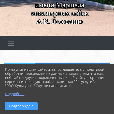
имени Маршала
инженерных войск
А.В. Геловани»
Пользуясь нашим сайтом, вы соглашаетесь с политикой
обработки персональных данных а также с тем что наш
Решаем вместе
веб-сайт и другие подключенные к веб-сайту сторонние
сервисы используют cookies такие как "Госуслуги",
"PRO.Культура", "Спутник аналитика".
Подробнее
Подтверждаю