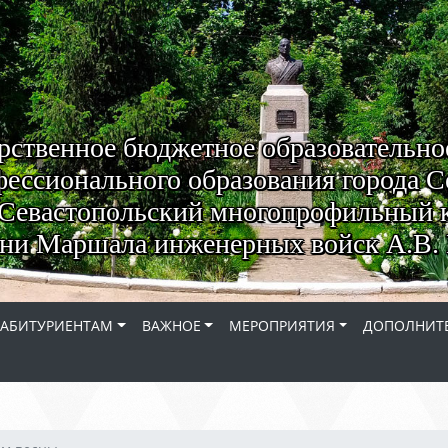
рственное бюджетное образовательно
ессионального образования города С
Севастопольский многопрофильный 
ни Маршала инженерных войск А.В. 
АБИТУРИЕНТАМ
ВАЖНОЕ
МЕРОПРИЯТИЯ
ДОПОЛНИТЕ