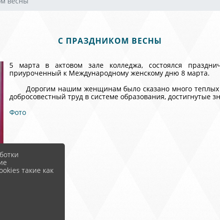
ом весны
С ПРАЗДНИКОМ ВЕСНЫ
5 марта в актовом зале колледжа, состоялся праздн
приуроченный к Международному женскому дню 8 марта.
Дорогим нашим женщинам было сказано много теплых и 
добросовестный труд в системе образования, достигнутые з
Фото
ботки
ие
okies такие как