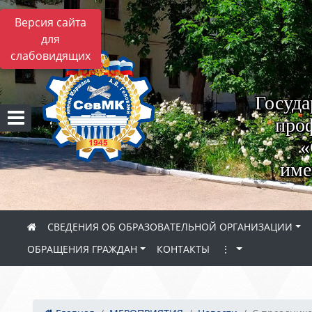
Версия сайта
для
слабовидящих
Госуда
проф
«
име
СВЕДЕНИЯ ОБ ОБРАЗОВАТЕЛЬНОЙ ОРГАНИЗАЦИИ
ОБРАЩЕНИЯ ГРАЖДАН
КОНТАКТЫ
⋮