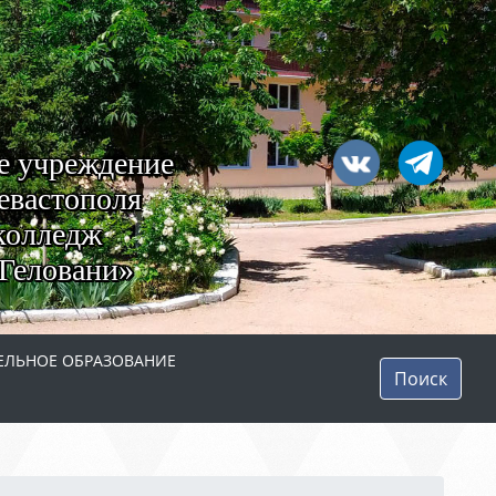
е учреждение
евастополя
колледж
Геловани»
ЛЬНОЕ ОБРАЗОВАНИЕ
Поиск