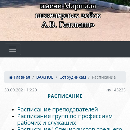
имени Маршала
инженерных войск
А.В. Геловани»
Главная
ВАЖНОЕ
Сотрудникам
Расписание
30.09.2021 16:20
143225
РАСПИСАНИЕ
Расписание преподавателей
Расписание групп по профессиям
рабочих и служащих
Расписание "Специалистов среднего