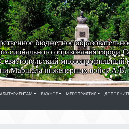
рственное бюджетное образовательно
ессионального образования города С
Севастопольский многопрофильный 
ни Маршала инженерных войск А.В. 
АБИТУРИЕНТАМ
ВАЖНОЕ
МЕРОПРИЯТИЯ
ДОПОЛНИТЕ