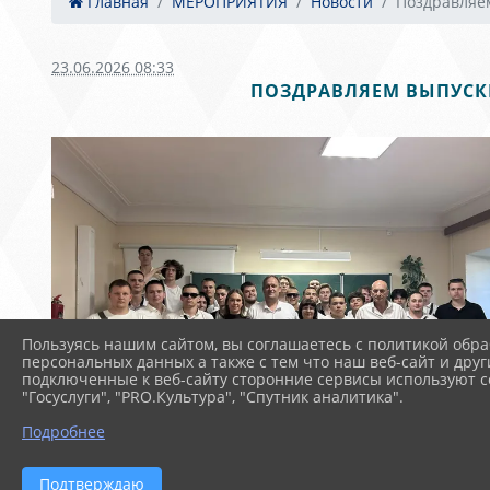
Главная
МЕРОПРИЯТИЯ
Новости
Поздравляем
23.06.2026 08:33
ПОЗДРАВЛЯЕМ ВЫПУСК
Пользуясь нашим сайтом, вы соглашаетесь с политикой обра
персональных данных а также с тем что наш веб-сайт и друг
подключенные к веб-сайту сторонние сервисы используют co
"Госуслуги", "PRO.Культура", "Спутник аналитика".
Подробнее
Подтверждаю