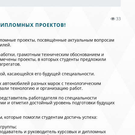
33
ДИПЛОМНЫХ ПРОЕКТОВ!
ипломные проекты, посвящённые актуальным вопросам
илей.
работки, грамотным техническим обоснованием и
тмечены проекты, в которых студенты предложили
грегатов.
мой, касающейся его будущей специальности.
х автомобилей разных марок с технологическим
вали технологию и организацию работ.
редставитель работодателя по специальности
ми и отметил достойный уровень подготовки будущих
 которые помогли студентам достичь успеха:
 группы;
подаватель и руководитель курсовых и дипломных