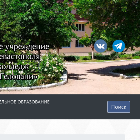
е учреждение
евастополя
колледж
Геловани»
ЛЬНОЕ ОБРАЗОВАНИЕ
Поиск