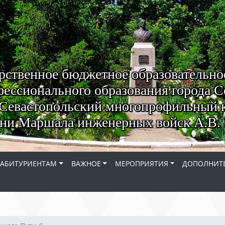
рственное бюджетное образовательно
ессионального образования города С
Севастопольский многопрофильный 
ни Маршала инженерных войск А.В. 
АБИТУРИЕНТАМ
ВАЖНОЕ
МЕРОПРИЯТИЯ
ДОПОЛНИТЕ