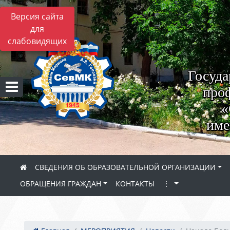
Версия сайта
для
слабовидящих
Госуда
проф
«
име
СВЕДЕНИЯ ОБ ОБРАЗОВАТЕЛЬНОЙ ОРГАНИЗАЦИИ
ОБРАЩЕНИЯ ГРАЖДАН
КОНТАКТЫ
⋮