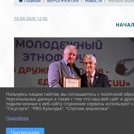
Главная
МЕРОПРИЯТИЯ
Новости
Начало Боль
16.04.2026 12:05
НАЧАЛ
Пользуясь нашим сайтом, вы соглашаетесь с политикой обра
персональных данных а также с тем что наш веб-сайт и друг
подключенные к веб-сайту сторонние сервисы используют co
"Госуслуги", "PRO.Культура", "Спутник аналитика".
Подробнее
Подтверждаю