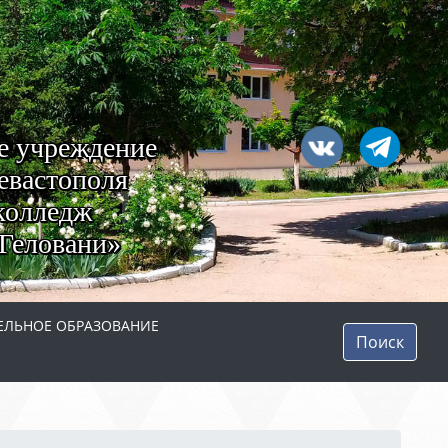
е учреждение
евастополя
колледж
Геловани»
ЛЬНОЕ ОБРАЗОВАНИЕ
Поиск