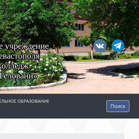
е учреждение
евастополя
колледж
Геловани»
ЛЬНОЕ ОБРАЗОВАНИЕ
Поиск