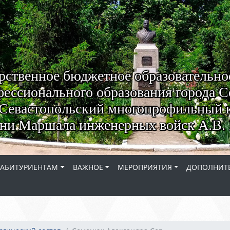
рственное бюджетное образовательно
ессионального образования города С
Севастопольский многопрофильный 
ни Маршала инженерных войск А.В. 
АБИТУРИЕНТАМ
ВАЖНОЕ
МЕРОПРИЯТИЯ
ДОПОЛНИТЕ