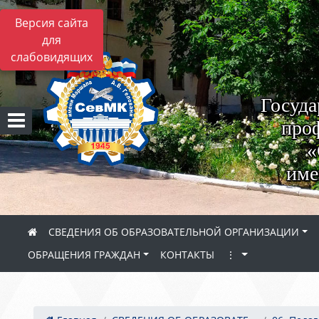
Версия сайта
для
слабовидящих
Госуда
проф
«
име
СВЕДЕНИЯ ОБ ОБРАЗОВАТЕЛЬНОЙ ОРГАНИЗАЦИИ
ОБРАЩЕНИЯ ГРАЖДАН
КОНТАКТЫ
⋮