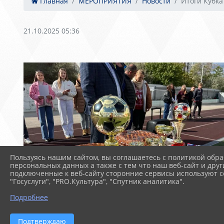
Главная
МЕРОПРИЯТИЯ
Новости
Итоги Кубка 
21.10.2025 05:36
Пользуясь нашим сайтом, вы соглашаетесь с политикой обра
персональных данных а также с тем что наш веб-сайт и друг
подключенные к веб-сайту сторонние сервисы используют co
"Госуслуги", "PRO.Культура", "Спутник аналитика".
Подробнее
Подтверждаю