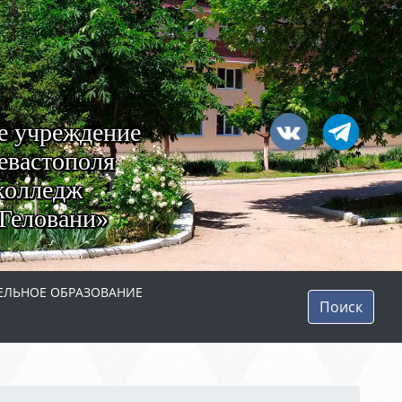
е учреждение
евастополя
колледж
Геловани»
ЛЬНОЕ ОБРАЗОВАНИЕ
Поиск