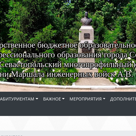
рственное бюджетное образовательно
ессионального образования города С
Севастопольский многопрофильный 
ни Маршала инженерных войск А.В. 
АБИТУРИЕНТАМ
ВАЖНОЕ
МЕРОПРИЯТИЯ
ДОПОЛНИТЕ