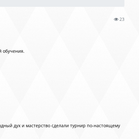
23
й обучения.
ндный дух и мастерство сделали турнир по‑настоящему