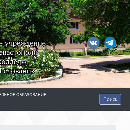
е учреждение
евастополя
колледж
Геловани»
ЛЬНОЕ ОБРАЗОВАНИЕ
Поиск