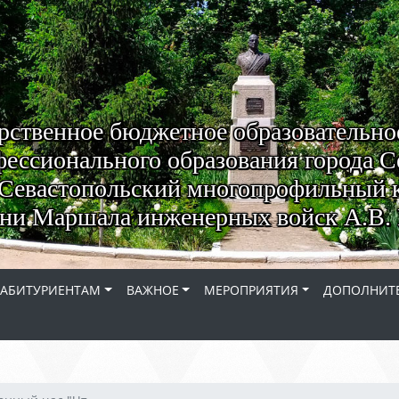
рственное бюджетное образовательно
ессионального образования города С
Севастопольский многопрофильный 
ни Маршала инженерных войск А.В. 
АБИТУРИЕНТАМ
ВАЖНОЕ
МЕРОПРИЯТИЯ
ДОПОЛНИТЕ