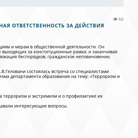
66
АЯ ОТВЕТСТВЕННОСТЬ ЗА ДЕЙСТВИЯ
ициям и мерам в общественной деятельности. Он
е выходящих за конституционные рамки, и заканчивая
окация беспорядков, гражданское неповиновение,
.В.Геловани состоялась встреча со специалистами
зма департамента образования на тему: «Терроризм и
а терроризм и экстремизм и о профилактике их
давали интересующие вопросы.