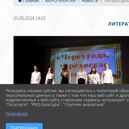
Главная
МЕРОПРИЯТИЯ
Новости
Литературна
31.05.2024 14:03
ЛИТЕРА
Пользуясь нашим сайтом, вы соглашаетесь с политикой обра
персональных данных а также с тем что наш веб-сайт и друг
подключенные к веб-сайту сторонние сервисы используют co
"Госуслуги", "PRO.Культура", "Спутник аналитика".
Подробнее
Подтверждаю