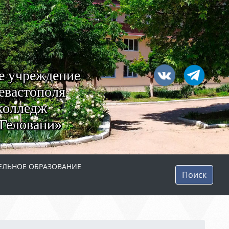
е учреждение
евастополя
колледж
Геловани»
ЛЬНОЕ ОБРАЗОВАНИЕ
Поиск