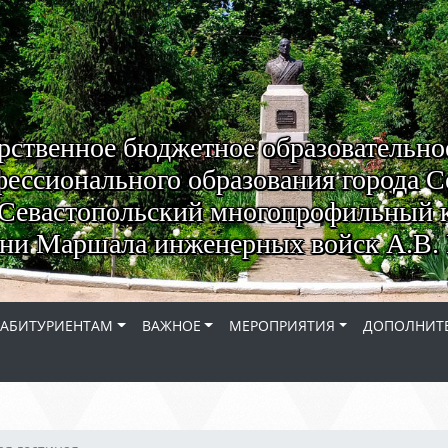
рственное бюджетное образовательно
ессионального образования города С
Севастопольский многопрофильный 
ни Маршала инженерных войск А.В. 
АБИТУРИЕНТАМ
ВАЖНОЕ
МЕРОПРИЯТИЯ
ДОПОЛНИТЕ