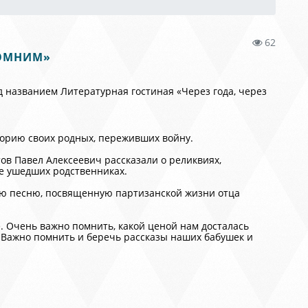
62
ПОМНИМ»
д названием Литературная гостиная «Через года, через
торию своих родных, переживших войну.
в Павел Алексеевич рассказали о реликвиях,
же ушедших родственниках.
ю песню, посвященную партизанской жизни отца
 Очень важно помнить, какой ценой нам досталась
. Важно помнить и беречь рассказы наших бабушек и