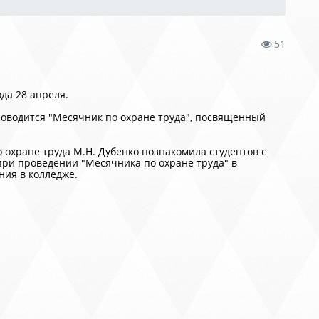
51
да 28 апреля.
роводится "Месячник по охране труда", посвященный
 охране труда М.Н. Дубенко познакомила студентов с
при проведении "Месячника по охране труда" в
ния в колледже
.