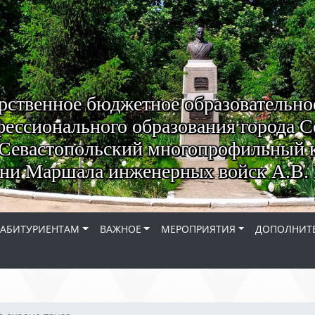
рственное бюджетное образовательно
ессионального образования города С
Севастопольский многопрофильный 
ни Маршала инженерных войск А.В. 
АБИТУРИЕНТАМ
ВАЖНОЕ
МЕРОПРИЯТИЯ
ДОПОЛНИТЕ