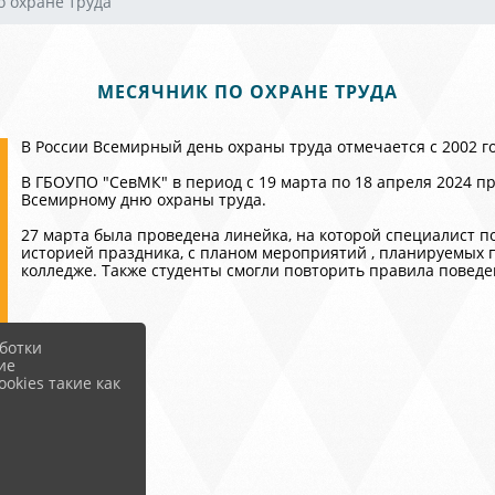
 охране труда
МЕСЯЧНИК ПО ОХРАНЕ ТРУДА
В России Всемирный день охраны труда отмечается с 2002 го
В ГБОУПО "СевМК" в период с 19 марта по 18 апреля 2024 п
Всемирному дню охраны труда.
27 марта была проведена линейка, на которой специалист по
историей праздника, с планом мероприятий , планируемых 
колледже. Также студенты смогли повторить правила поведе
ботки
ие
okies такие как