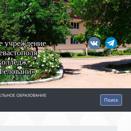
е учреждение
евастополя
колледж
Геловани»
ЛЬНОЕ ОБРАЗОВАНИЕ
Поиск