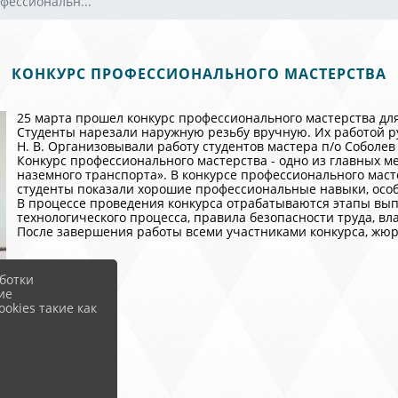
фессиональн...
КОНКУРС ПРОФЕССИОНАЛЬНОГО МАСТЕРСТВА
25 марта прошел конкурс профессионального мастерства для
Студенты нарезали наружную резьбу вручную. Их работой р
Н. В. Организовывали работу студентов мастера п/о Соболев В
Конкурс профессионального мастерства - одно из главных м
наземного транспорта». В конкурсе профессионального масте
студенты показали хорошие профессиональные навыки, особе
В процессе проведения конкурса отрабатываются этапы вып
технологического процесса, правила безопасности труда, вл
После завершения работы всеми участниками конкурса, жю
ботки
ие
okies такие как