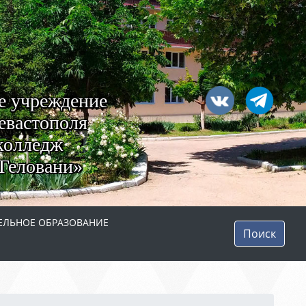
е учреждение
евастополя
колледж
Геловани»
ЛЬНОЕ ОБРАЗОВАНИЕ
Поиск