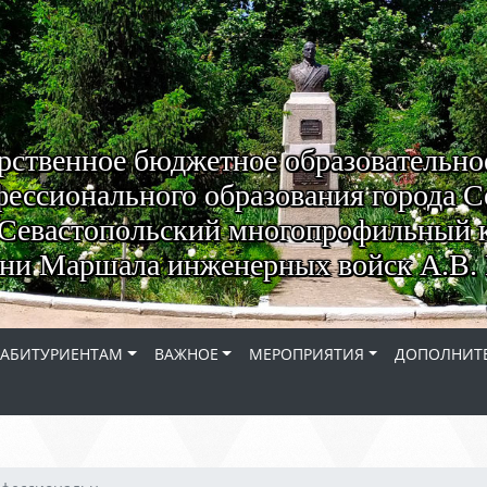
рственное бюджетное образовательно
ессионального образования города С
Севастопольский многопрофильный 
ни Маршала инженерных войск А.В. 
АБИТУРИЕНТАМ
ВАЖНОЕ
МЕРОПРИЯТИЯ
ДОПОЛНИТЕ