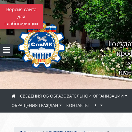
Версия сайта
для
слабовидящих
Госуда
проф
«
име
СВЕДЕНИЯ ОБ ОБРАЗОВАТЕЛЬНОЙ ОРГАНИЗАЦИИ
ОБРАЩЕНИЯ ГРАЖДАН
КОНТАКТЫ
⋮