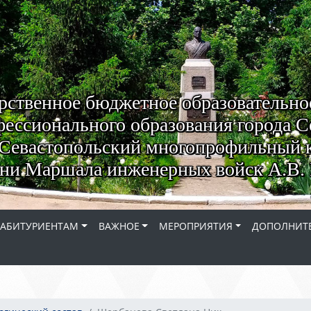
рственное бюджетное образовательно
ессионального образования города С
Севастопольский многопрофильный 
ни Маршала инженерных войск А.В. 
АБИТУРИЕНТАМ
ВАЖНОЕ
МЕРОПРИЯТИЯ
ДОПОЛНИТЕ