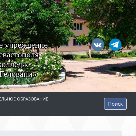
е учреждение
евастополя
колледж
Геловани»
ЛЬНОЕ ОБРАЗОВАНИЕ
Поиск