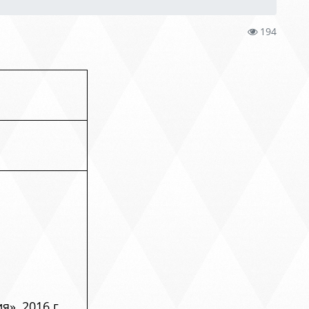
194
», 2016 г.