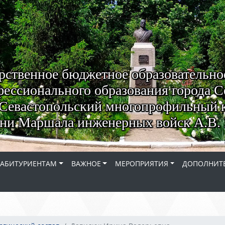
рственное бюджетное образовательно
ессионального образования города С
Севастопольский многопрофильный 
ни Маршала инженерных войск А.В. 
АБИТУРИЕНТАМ
ВАЖНОЕ
МЕРОПРИЯТИЯ
ДОПОЛНИТЕ