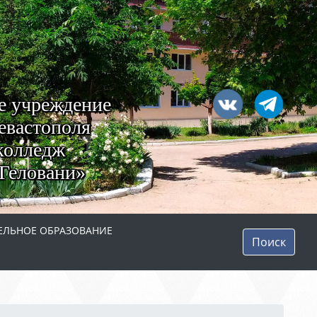
е учреждение
евастополя
колледж
Геловани»
ЛЬНОЕ ОБРАЗОВАНИЕ
Поиск