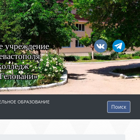
е учреждение
евастополя
колледж
Геловани»
ЛЬНОЕ ОБРАЗОВАНИЕ
Поиск