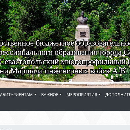
рственное бюджетное образовательно
ессионального образования города С
Севастопольский многопрофильный 
ни Маршала инженерных войск А.В. 
АБИТУРИЕНТАМ
ВАЖНОЕ
МЕРОПРИЯТИЯ
ДОПОЛНИТЕ