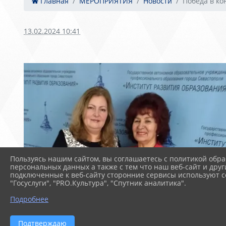
Главная
МЕРОПРИЯТИЯ
Новости
Победа в ко
13.02.2024 10:41
Пользуясь нашим сайтом, вы соглашаетесь с политикой обра
персональных данных а также с тем что наш веб-сайт и друг
подключенные к веб-сайту сторонние сервисы используют co
"Госуслуги", "PRO.Культура", "Спутник аналитика".
Подробнее
Подтверждаю