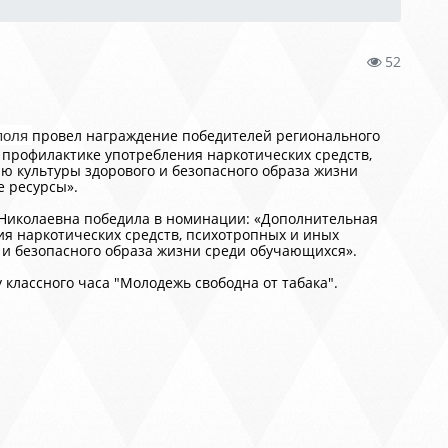
52
провел награждение победителей регионального
ополя
 профилактике употребления наркотических средств,
 культуры здорового и безопасного образа жизни
е ресурсы».
Николаевна победила в номинации: «Дополнительная
 наркотических средств, психотропных и иных
и безопасного образа жизни среди обучающихся».
классного часа "Молодежь свободна от табака".