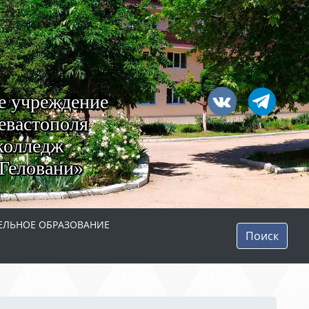
е учреждение
евастополя
колледж
Геловани»
ЛЬНОЕ ОБРАЗОВАНИЕ
Поиск