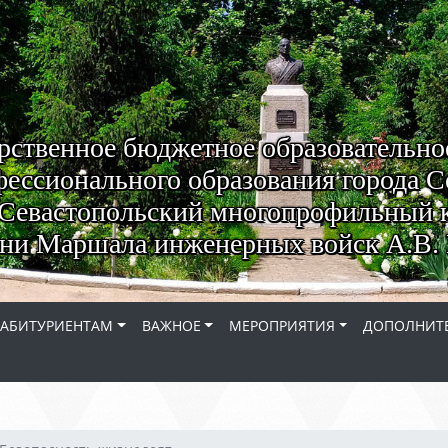
рственное бюджетное образовательно
ессионального образования города С
Севастопольский многопрофильный 
ни Маршала инженерных войск А.В. 
АБИТУРИЕНТАМ
ВАЖНОЕ
МЕРОПРИЯТИЯ
ДОПОЛНИТЕ