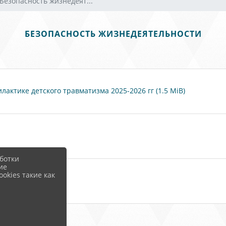
Безопасность жизнедеят...
БЕЗОПАСНОСТЬ ЖИЗНЕДЕЯТЕЛЬНОСТИ
тике детского травматизма 2025-2026 гг (1.5 MiB)
ботки
ие
okies такие как
и (1.7 MiB)