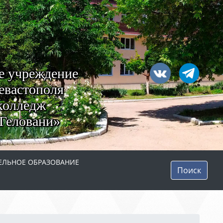
е учреждение
евастополя
колледж
Геловани»
ЛЬНОЕ ОБРАЗОВАНИЕ
Поиск