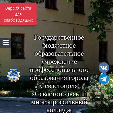
Версия сайта
для
слабовидящих
Государственное
бюджетное
образовательное
учреждение
профессионального
образования города
Севастополя
«Севастопольский
многопрофильный
колледж