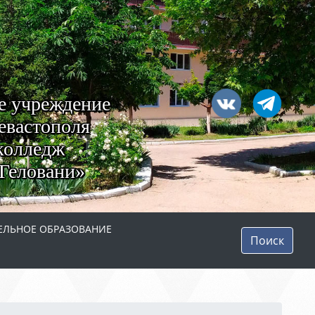
е учреждение
евастополя
колледж
Геловани»
ЛЬНОЕ ОБРАЗОВАНИЕ
Поиск