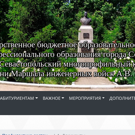
рственное бюджетное образовательно
ессионального образования города С
Севастопольский многопрофильный 
ни Маршала инженерных войск А.В. 
АБИТУРИЕНТАМ
ВАЖНОЕ
МЕРОПРИЯТИЯ
ДОПОЛНИТЕ