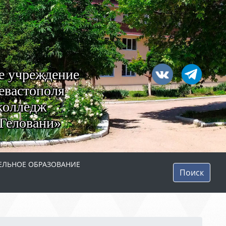
е учреждение
евастополя
колледж
Геловани»
ЛЬНОЕ ОБРАЗОВАНИЕ
Поиск