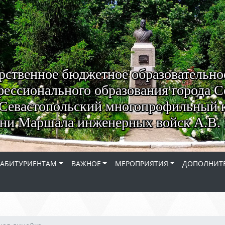
рственное бюджетное образовательно
ессионального образования города С
Севастопольский многопрофильный 
ни Маршала инженерных войск А.В. 
АБИТУРИЕНТАМ
ВАЖНОЕ
МЕРОПРИЯТИЯ
ДОПОЛНИТЕ