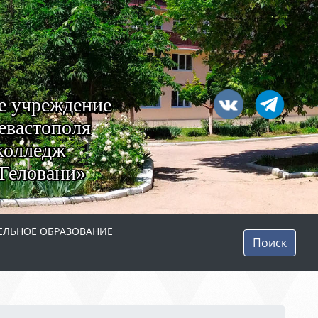
е учреждение
евастополя
колледж
Геловани»
ЛЬНОЕ ОБРАЗОВАНИЕ
Поиск