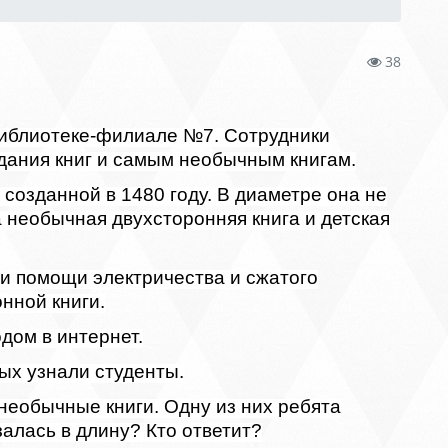
38
 библиотеке-филиале №7. Сотрудники
здания книг и самым необычным книгам.
 созданной в 1480 году. В диаметре она не
 необычная двухсторонняя книга и детская
ри помощи электричества и сжатого
нной книги.
дом в интернет.
рых узнали студенты.
необычные книги. Одну из них ребята
залась в длину? Кто ответит?