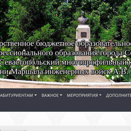
рственное бюджетное образовательно
ессионального образования города С
Севастопольский многопрофильный 
ни Маршала инженерных войск А.В. 
АБИТУРИЕНТАМ
ВАЖНОЕ
МЕРОПРИЯТИЯ
ДОПОЛНИТЕ