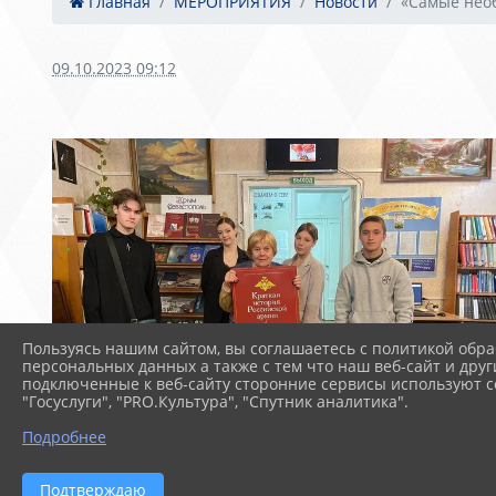
Главная
МЕРОПРИЯТИЯ
Новости
«Самые нео
09.10.2023 09:12
Пользуясь нашим сайтом, вы соглашаетесь с политикой обра
персональных данных а также с тем что наш веб-сайт и друг
подключенные к веб-сайту сторонние сервисы используют co
"Госуслуги", "PRO.Культура", "Спутник аналитика".
Подробнее
Подтверждаю