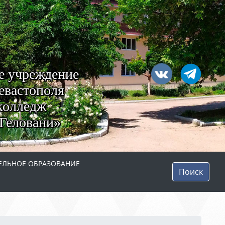
е учреждение
евастополя
колледж
Геловани»
ЛЬНОЕ ОБРАЗОВАНИЕ
Поиск