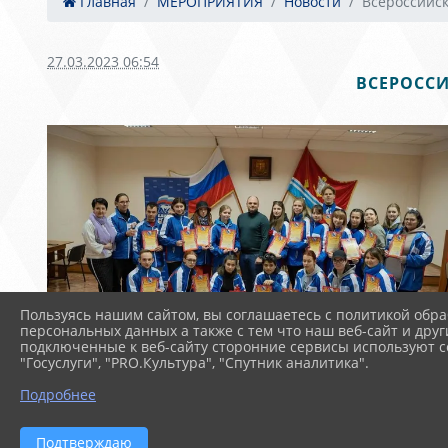
Главная
МЕРОПРИЯТИЯ
Новости
Всероссийск
27.03.2023 06:54
ВСЕРОСС
Пользуясь нашим сайтом, вы соглашаетесь с политикой обра
персональных данных а также с тем что наш веб-сайт и друг
подключенные к веб-сайту сторонние сервисы используют co
"Госуслуги", "PRO.Культура", "Спутник аналитика".
Подробнее
Подтверждаю