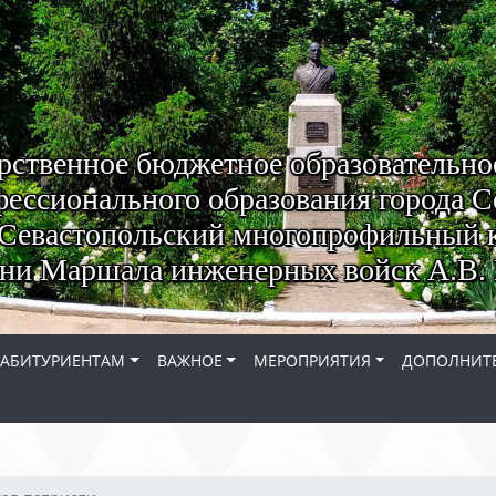
рственное бюджетное образовательно
ессионального образования города С
Севастопольский многопрофильный 
ни Маршала инженерных войск А.В. 
АБИТУРИЕНТАМ
ВАЖНОЕ
МЕРОПРИЯТИЯ
ДОПОЛНИТЕ