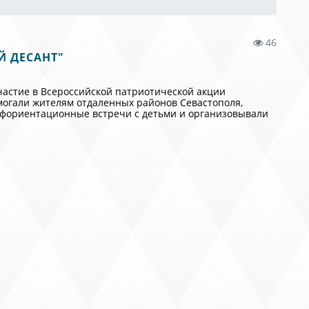
46
 ДЕСАНТ"
участие в Всероссийской патриотической акции
могали жителям отдаленных районов Севастополя,
офориентационные встречи с детьми и организовывали