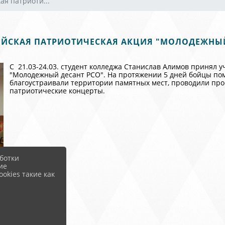
ая патриоти...
ИЙСКАЯ ПАТРИОТИЧЕСКАЯ АКЦИЯ "МОЛОДЕЖНЫЙ
С 21.03-24.03. студент колледжа Станислав Алимов принял 
"Молодежный десант РСО". На протяжении 5 дней бойцы по
благоустраивали территории памятных мест, проводили пр
патриотические концерты.
ботки
ие
okies такие как