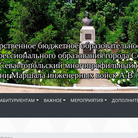
рственное бюджетное образовательно
ессионального образования города С
Севастопольский многопрофильный 
ни Маршала инженерных войск А.В. 
АБИТУРИЕНТАМ
ВАЖНОЕ
МЕРОПРИЯТИЯ
ДОПОЛНИТЕ