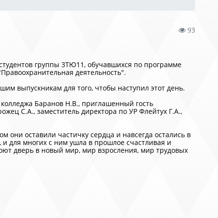
93
 студентов группы 3ТЮ11, обучавшихся по программе
"Правоохранительная деятельность".
шим выпускникам для того, чтобы наступил этот день.
 колледжа Баранов Н.В., приглашенный гость
жец С.А., заместитель директора по УР Флейтух Г.А.,
м они оставили частичку сердца и навсегда остались в
 и для многих с ним ушла в прошлое счастливая и
оют дверь в новый мир, мир взросления, мир трудовых