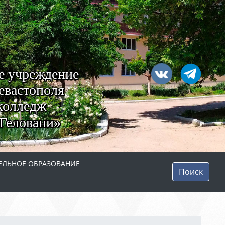
е учреждение
евастополя
колледж
Геловани»
ЛЬНОЕ ОБРАЗОВАНИЕ
Поиск