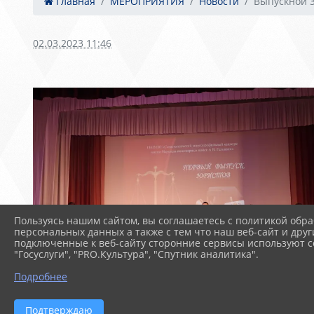
Главная
МЕРОПРИЯТИЯ
Новости
Выпускной 
02.03.2023 11:46
Пользуясь нашим сайтом, вы соглашаетесь с политикой обра
персональных данных а также с тем что наш веб-сайт и друг
подключенные к веб-сайту сторонние сервисы используют co
"Госуслуги", "PRO.Культура", "Спутник аналитика".
Подробнее
Подтверждаю