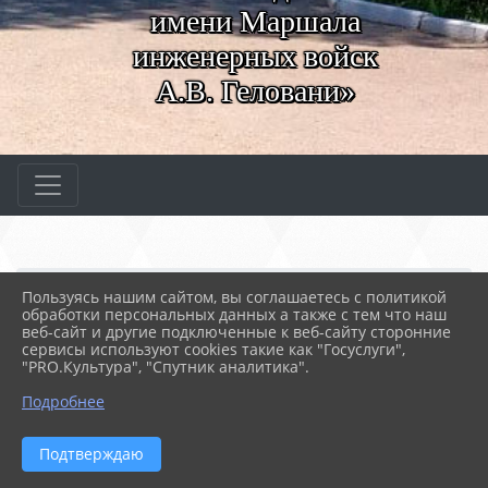
имени Маршала
инженерных войск
А.В. Геловани»
Главная
МЕРОПРИЯТИЯ
Новости
Пользуясь нашим сайтом, вы соглашаетесь с политикой
Эстафета СПО
обработки персональных данных а также с тем что наш
веб-сайт и другие подключенные к веб-сайту сторонние
сервисы используют cookies такие как "Госуслуги",
"PRO.Культура", "Спутник аналитика".
22.09.2022 10:42
81
ЭСТАФЕТА СПО
Подробнее
Подтверждаю