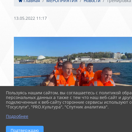
Главная
МЕРОПРИЯТИЯ
Новости
Тренировка 
13.05.2022 11:17
Пользуясь нашим сайтом, вы соглашаетесь с политикой обра
персональных данных а также с тем что наш веб-сайт и друг
подключенные к веб-сайту сторонние сервисы используют co
"Госуслуги", "PRO.Культура", "Спутник аналитика".
Подробнее
Подтверждаю