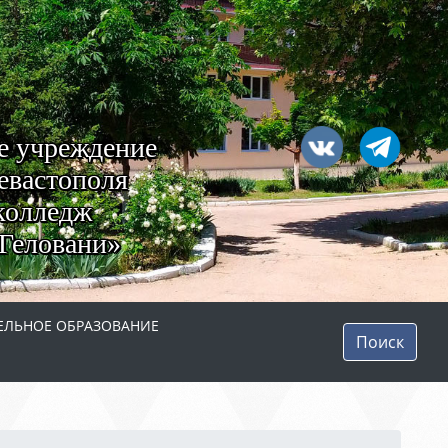
е учреждение
евастополя
колледж
Геловани»
ЛЬНОЕ ОБРАЗОВАНИЕ
Поиск