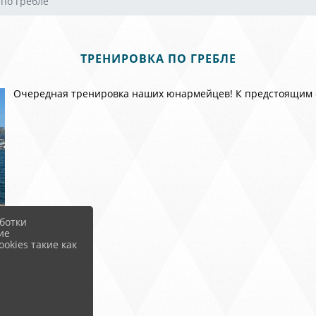
по гребле
ТРЕНИРОВКА ПО ГРЕБЛЕ
Очередная тренировка наших юнармейцев! К предстоящим 
ботки
ие
okies такие как