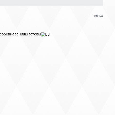
64
соревнованиям готовы