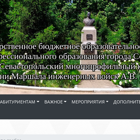
рственное бюджетное образовательно
ессионального образования города С
Севастопольский многопрофильный 
ни Маршала инженерных войск А.В. 
АБИТУРИЕНТАМ
ВАЖНОЕ
МЕРОПРИЯТИЯ
ДОПОЛНИТЕ