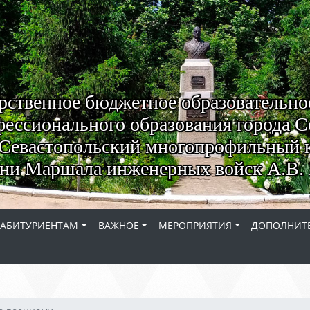
рственное бюджетное образовательно
ессионального образования города С
Севастопольский многопрофильный 
ни Маршала инженерных войск А.В. 
АБИТУРИЕНТАМ
ВАЖНОЕ
МЕРОПРИЯТИЯ
ДОПОЛНИТЕ