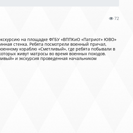
72
экскурсию на площадке ФГБУ «ВППКиО «Патриот» ЮВО»
нная стенка. Ребята посмотрели военный причал,
военному кораблю «Сметливый», где ребята побывали в
 которых живут матросы во время военных походов.
ливый» и экскурсия проведенная начальником