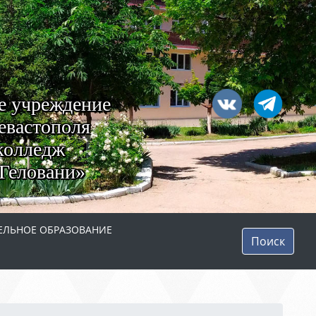
е учреждение
евастополя
колледж
Геловани»
ЛЬНОЕ ОБРАЗОВАНИЕ
Поиск