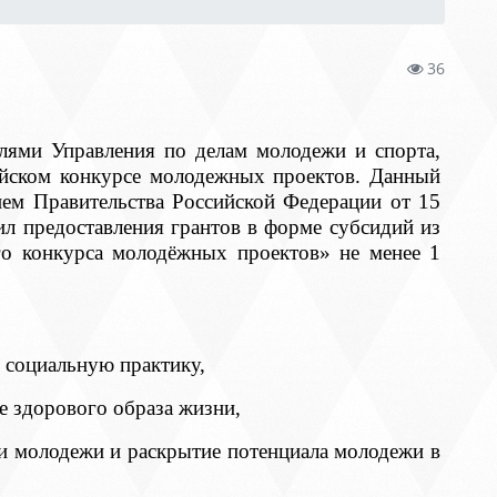
36
елями Управления по делам молодежи и спорта,
йском конкурсе молодежных проектов. Данный
ием Правительства Российской Федерации от 15
л предоставления грантов в форме субсидий из
го конкурса молодёжных проектов» не менее 1
и социальную практику,
е здорового образа жизни,
ии молодежи и раскрытие потенциала молодежи в