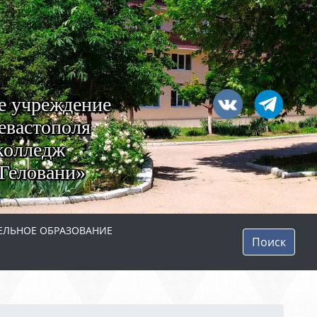
е учреждение
евастополя
колледж
Геловани»
ЛЬНОЕ ОБРАЗОВАНИЕ
Поиск