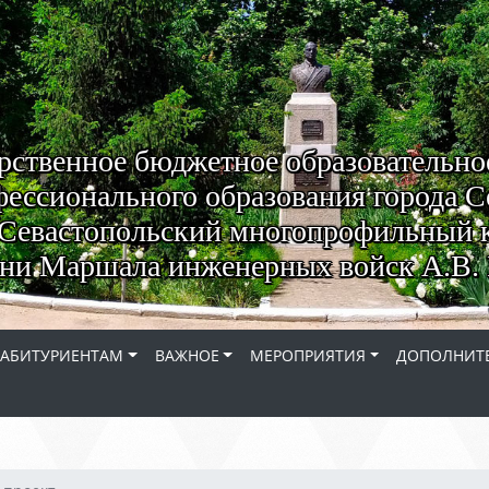
рственное бюджетное образовательно
ессионального образования города С
Севастопольский многопрофильный 
ни Маршала инженерных войск А.В. 
АБИТУРИЕНТАМ
ВАЖНОЕ
МЕРОПРИЯТИЯ
ДОПОЛНИТЕ