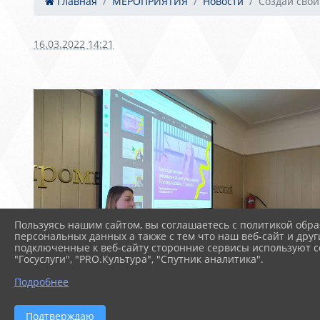
Главная
МЕРОПРИЯТИЯ
Новости
Создай свой
16.03.2022 14:21
Пользуясь нашим сайтом, вы соглашаетесь с политикой обра
персональных данных а также с тем что наш веб-сайт и друг
подключенные к веб-сайту сторонние сервисы используют co
"Госуслуги", "PRO.Культура", "Спутник аналитика".
Подробнее
Подтверждаю