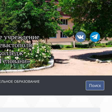
е учреждение
евастополя
колледж
Геловани»
ЛЬНОЕ ОБРАЗОВАНИЕ
Поиск