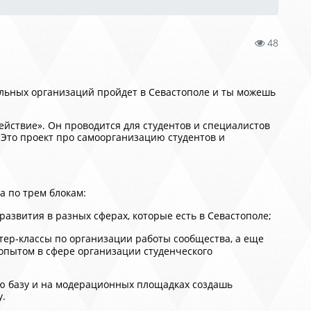
48
льных организаций пройдет в Севастополе и ты можешь
ействие». Он проводится для студентов и специалистов
 Это проект про самоорганизацию студентов и
 по трем блокам:
азвития в разных сферах, которые есть в Севастополе;
тер-классы по организации работы сообщества, а еще
опытом в сфере организации студенческого
ю базу и на модерационных площадках создашь
.