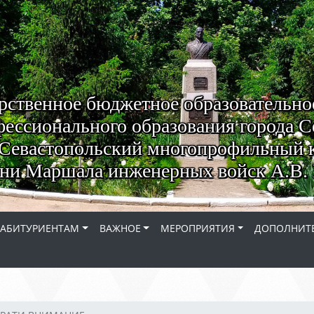
рственное бюджетное образовательно
ессионального образования города С
Севастопольский многопрофильный 
ни Маршала инженерных войск А.В. 
АБИТУРИЕНТАМ
ВАЖНОЕ
МЕРОПРИЯТИЯ
ДОПОЛНИТЕ