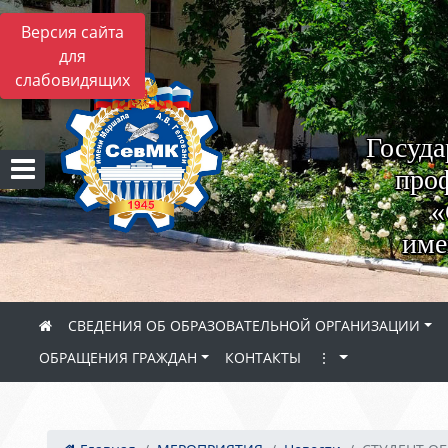
Версия сайта
для
слабовидящих
Госуда
проф
«
име
СВЕДЕНИЯ ОБ ОБРАЗОВАТЕЛЬНОЙ ОРГАНИЗАЦИИ
ОБРАЩЕНИЯ ГРАЖДАН
КОНТАКТЫ
⋮