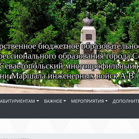
рственное бюджетное образовательно
ессионального образования города С
Севастопольский многопрофильный 
ни Маршала инженерных войск А.В. 
АБИТУРИЕНТАМ
ВАЖНОЕ
МЕРОПРИЯТИЯ
ДОПОЛНИТЕ