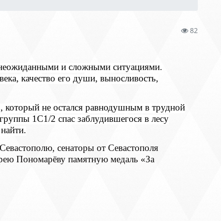
82
с неожиданными и сложными ситуациями.
ека, качество его души, выносливость,
, который не остался равнодушным в трудной
группы 1С1/2 спас заблудившегося в лесу
 найти.
Севастополю, сенаторы от Севастополя
дрею Пономарёву памятную медаль «За