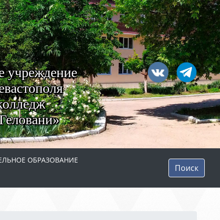
е учреждение
евастополя
колледж
Геловани»
ЛЬНОЕ ОБРАЗОВАНИЕ
Поиск